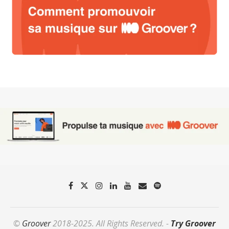
©
Groover
2018-2025. All Rights Reserved. -
Try Groover