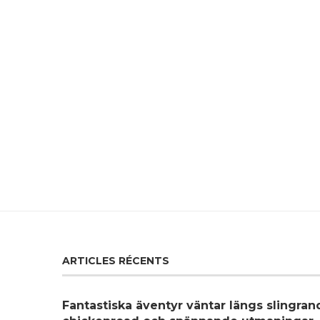
ARTICLES RÉCENTS
Fantastiska äventyr väntar längs slingra