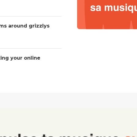
ms around grizzlys
ting your online