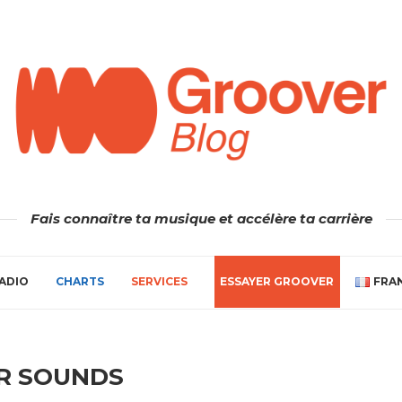
Fais connaître ta musique et accélère ta carrière
ADIO
CHARTS
SERVICES
ESSAYER GROOVER
FRA
R SOUNDS