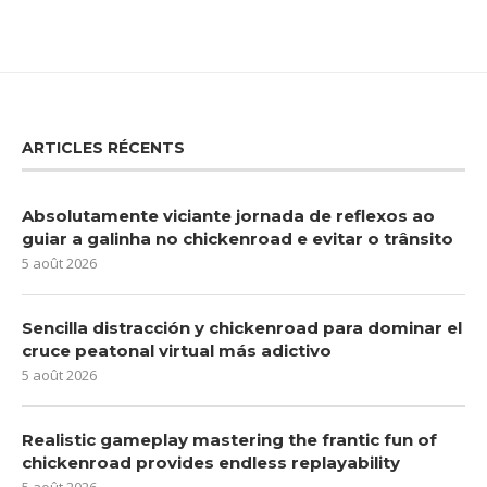
ARTICLES RÉCENTS
Absolutamente viciante jornada de reflexos ao
guiar a galinha no chickenroad e evitar o trânsito
5 août 2026
Sencilla distracción y chickenroad para dominar el
cruce peatonal virtual más adictivo
5 août 2026
Realistic gameplay mastering the frantic fun of
chickenroad provides endless replayability
5 août 2026