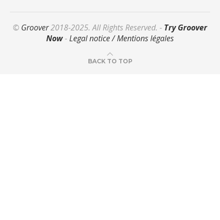
©
Groover
2018-2025. All Rights Reserved. -
Try Groover
Now
-
Legal notice / Mentions légales
BACK TO TOP