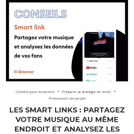
Conseils pour musiciens
Préparer sa stratégie de sortie
Promouvoir son projet
LES SMART LINKS : PARTAGEZ
VOTRE MUSIQUE AU MÊME
ENDROIT ET ANALYSEZ LES