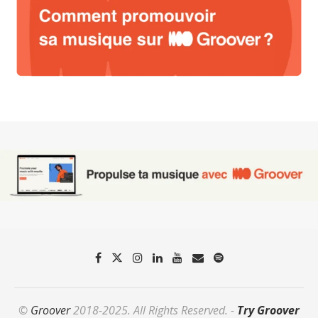
©
Groover
2018-2025. All Rights Reserved. -
Try Groover