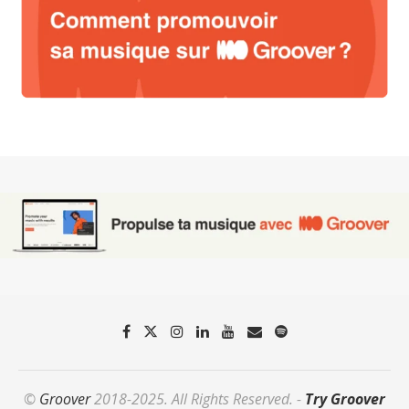
©
Groover
2018-2025. All Rights Reserved. -
Try Groover