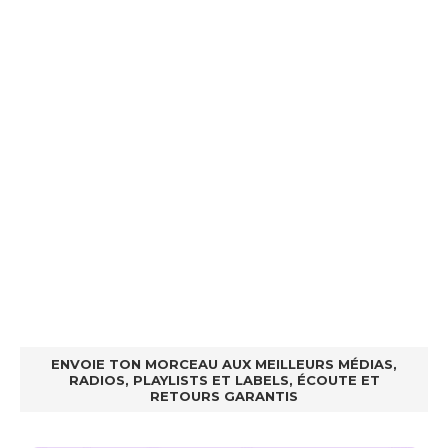
ENVOIE TON MORCEAU AUX MEILLEURS MÉDIAS,
RADIOS, PLAYLISTS ET LABELS, ÉCOUTE ET
RETOURS GARANTIS