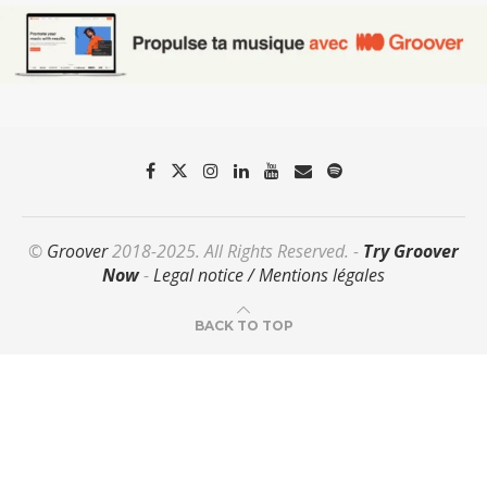
©
Groover
2018-2025. All Rights Reserved. -
Try Groover
Now
-
Legal notice / Mentions légales
BACK TO TOP