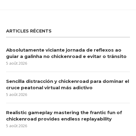
ARTICLES RÉCENTS
Absolutamente viciante jornada de reflexos ao
guiar a galinha no chickenroad e evitar o trânsito
5 août 2026
Sencilla distracción y chickenroad para dominar el
cruce peatonal virtual más adictivo
5 août 2026
Realistic gameplay mastering the frantic fun of
chickenroad provides endless replayability
5 août 2026