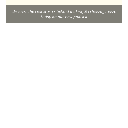
Discover the real stories behind making & releasing music
today on our new podcast