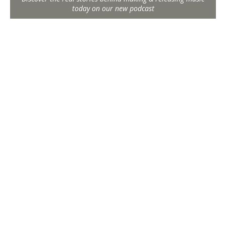
today on our new podcast