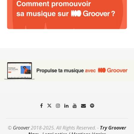
©
Groover
2018-2025. All Rights Reserved. -
Try Groover