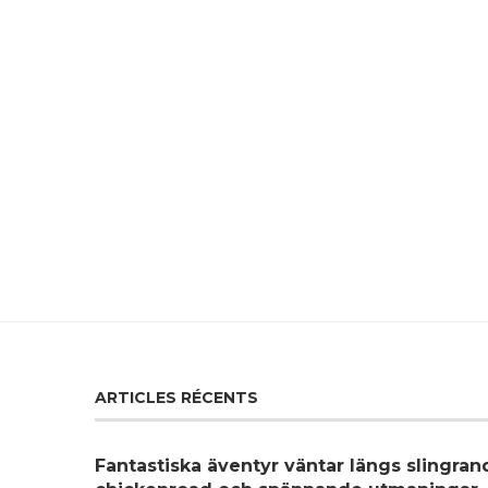
ARTICLES RÉCENTS
Fantastiska äventyr väntar längs slingra