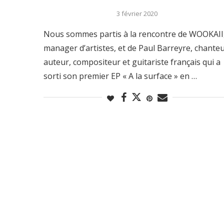
3 février 2020
Nous sommes partis à la rencontre de WOOKAII
manager d’artistes, et de Paul Barreyre, chanteu
auteur, compositeur et guitariste français qui a
sorti son premier EP « A la surface » en …