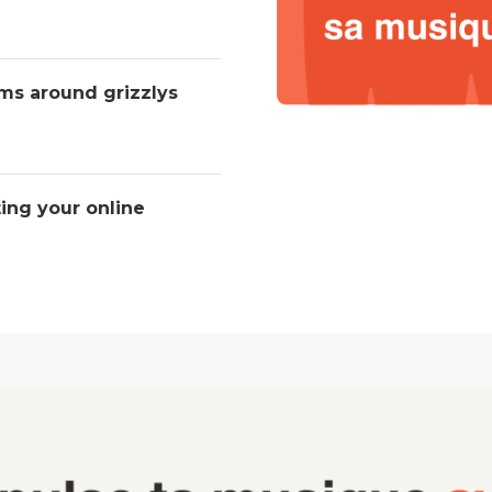
ms around grizzlys
ting your online