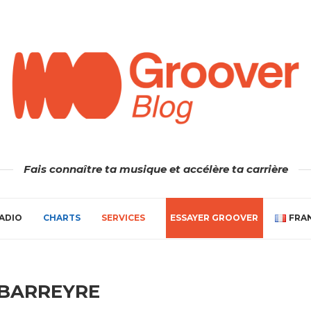
Fais connaître ta musique et accélère ta carrière
ADIO
CHARTS
SERVICES
ESSAYER GROOVER
FRA
 BARREYRE