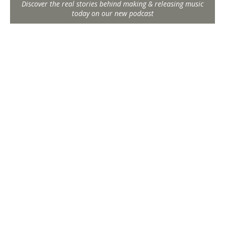
Discover the real stories behind making & releasing music
today on our new podcast