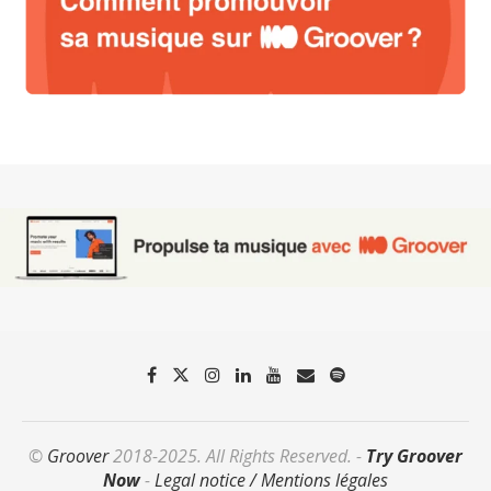
©
Groover
2018-2025. All Rights Reserved. -
Try Groover
Now
-
Legal notice / Mentions légales