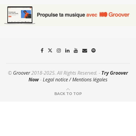
©
Groover
2018-2025. All Rights Reserved. -
Try Groover
Now
-
Legal notice / Mentions légales
BACK TO TOP