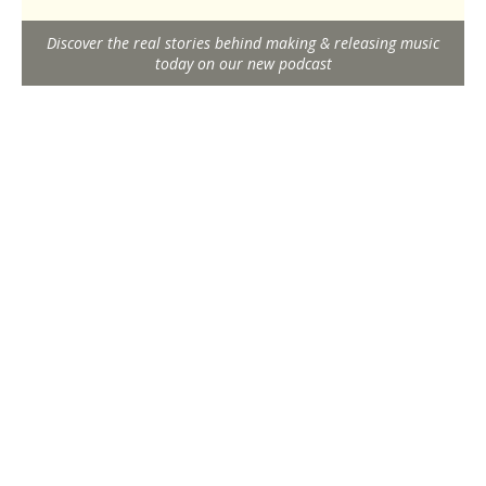
Discover the real stories behind making & releasing music
today on our new podcast