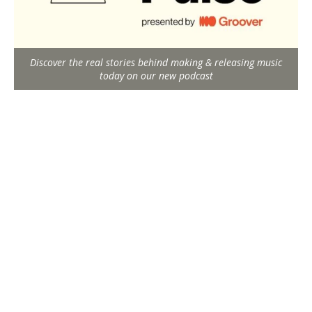
Discover the real stories behind making & releasing music
today on our new podcast