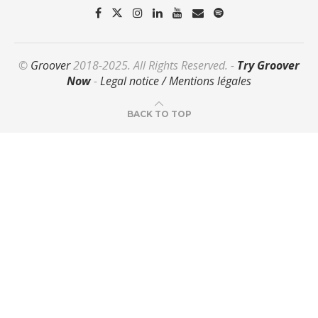
©
Groover
2018-2025. All Rights Reserved. -
Try Groover
Now
-
Legal notice / Mentions légales
BACK TO TOP