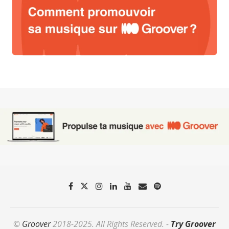
©
Groover
2018-2025. All Rights Reserved. -
Try Groover