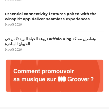
Essential connectivity features paired with the
winspirit app deliver seamless experiences
9 août 2026
روعة الحياة البرية تكمن في Buffalo King وتفاصيل مملكة
الحيوان الساحرة
9 août 2026