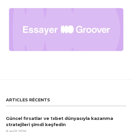
ARTICLES RÉCENTS
Güncel fırsatlar ve 1xbet dünyasıyla kazanma
stratejileri şimdi keşfedin
9 août 2026