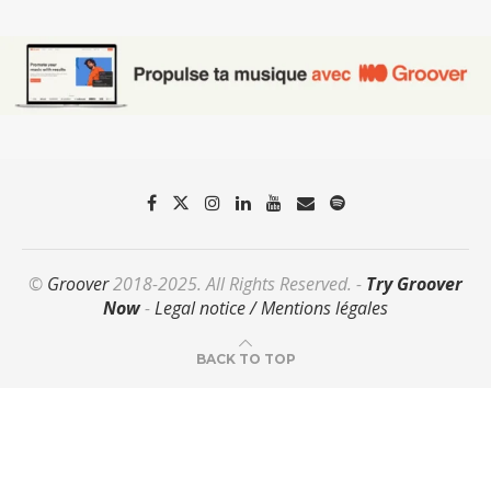
©
Groover
2018-2025. All Rights Reserved. -
Try Groover
Now
-
Legal notice / Mentions légales
BACK TO TOP