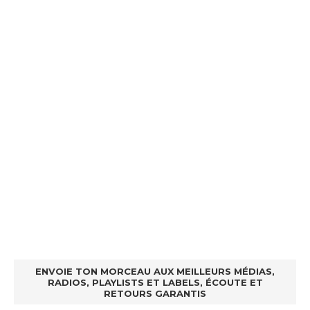
ENVOIE TON MORCEAU AUX MEILLEURS MÉDIAS,
RADIOS, PLAYLISTS ET LABELS, ÉCOUTE ET
RETOURS GARANTIS