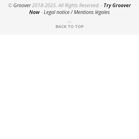
©
Groover
2018-2025. All Rights Reserved. -
Try Groover
Now
-
Legal notice / Mentions légales
BACK TO TOP