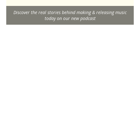
Discover the real stories behind making & releasing music
today on our new podcast