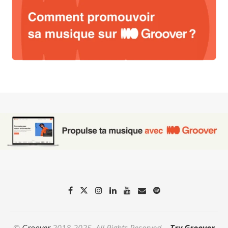
©
Groover
2018-2025. All Rights Reserved. -
Try Groover