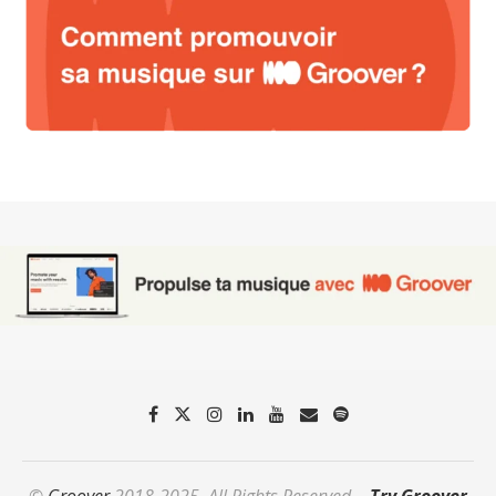
©
Groover
2018-2025. All Rights Reserved. -
Try Groover