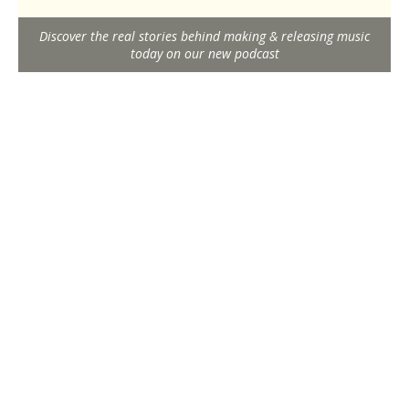
Discover the real stories behind making & releasing music
today on our new podcast