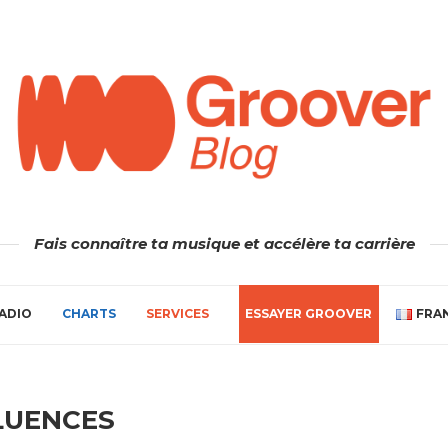
Fais connaître ta musique et accélère ta carrière
ADIO
CHARTS
SERVICES
ESSAYER GROOVER
FRA
LUENCES