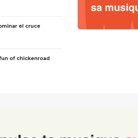
ominar el cruce
 fun of chickenroad