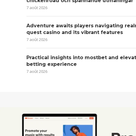
chickenroad och spännande utmaningar
7 août 2026
Adventure awaits players navigating real
quest casino and its vibrant features
7 août 2026
Practical insights into mostbet and eleva
betting experience
7 août 2026