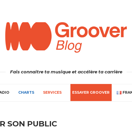
Fais connaître ta musique et accélère ta carrière
ADIO
CHARTS
SERVICES
ESSAYER GROOVER
FRA
ER SON PUBLIC