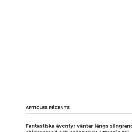
ARTICLES RÉCENTS
Fantastiska äventyr väntar längs slingra