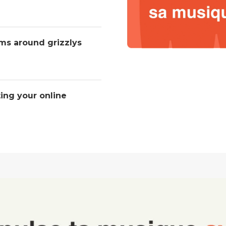
ms around grizzlys
ting your online