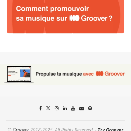
©
Groover
2018-2025. All Rights Reserved. -
Try Groover