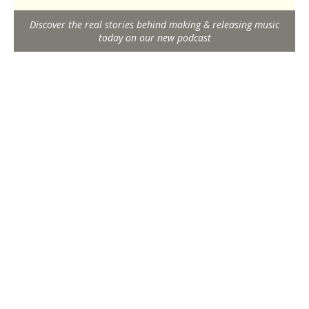
Discover the real stories behind making & releasing music
today on our new podcast