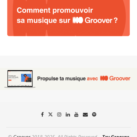
©
Groover
2018-2025. All Rights Reserved. -
Try Groover