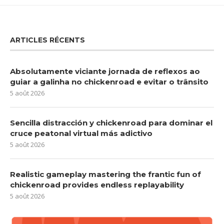
ARTICLES RÉCENTS
Absolutamente viciante jornada de reflexos ao
guiar a galinha no chickenroad e evitar o trânsito
5 août 2026
Sencilla distracción y chickenroad para dominar el
cruce peatonal virtual más adictivo
5 août 2026
Realistic gameplay mastering the frantic fun of
chickenroad provides endless replayability
5 août 2026