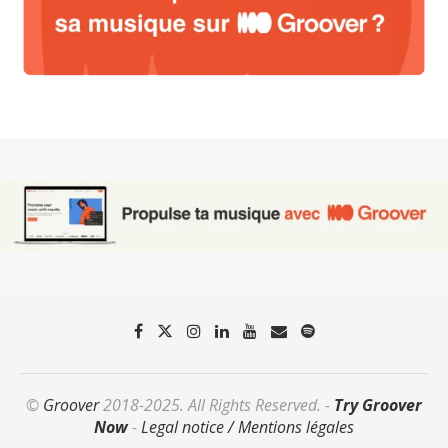
©
Groover
2018-2025. All Rights Reserved. -
Try Groover
Now
-
Legal notice / Mentions légales