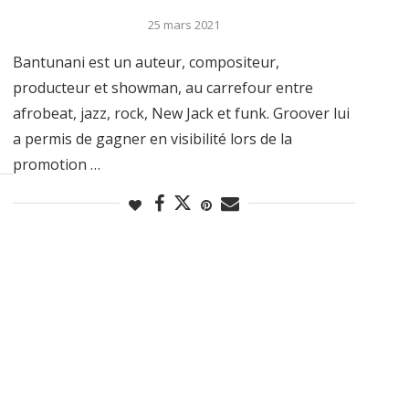
25 mars 2021
Bantunani est un auteur, compositeur,
e
producteur et showman, au carrefour entre
afrobeat, jazz, rock, New Jack et funk. Groover lui
a permis de gagner en visibilité lors de la
promotion …