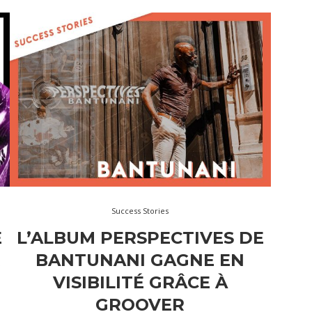
Success Stories
E
L’ALBUM PERSPECTIVES DE
R
BANTUNANI GAGNE EN
VISIBILITÉ GRÂCE À
GROOVER