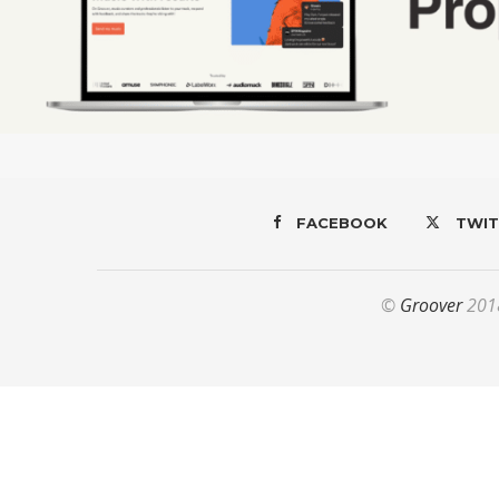
FACEBOOK
TWIT
©
Groover
2018