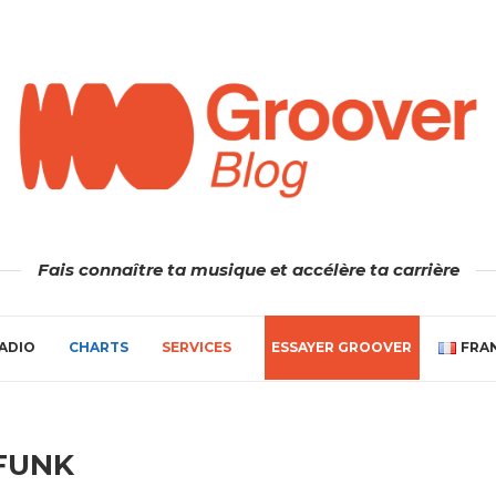
Fais connaître ta musique et accélère ta carrière
ADIO
CHARTS
SERVICES
ESSAYER GROOVER
FRA
FUNK