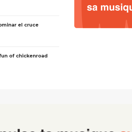
ominar el cruce
 fun of chickenroad