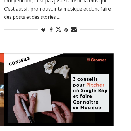
indépendant, c’est pas juste faire de la musique.
C’est aussi : promouvoir ta musique et donc faire
des posts et des stories …