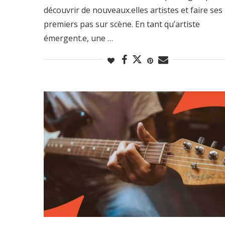
découvrir de nouveaux.elles artistes et faire ses
premiers pas sur scène. En tant qu’artiste
émergent.e, une …