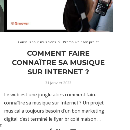
Conseils pour musiciens
Promouvoir son projet
COMMENT FAIRE
CONNAÎTRE SA MUSIQUE
T
SUR INTERNET ?
31 janvier 2023
Le web est une jungle alors comment faire
connaître sa musique sur Internet ? Un projet
musical a toujours besoin d’un bon marketing
digital, c’est terminé le flyer bricolé maison …
t