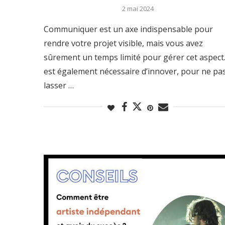
2 mai 2024
Communiquer est un axe indispensable pour
rendre votre projet visible, mais vous avez
sûrement un temps limité pour gérer cet aspect. 
est également nécessaire d’innover, pour ne pa
lasser …