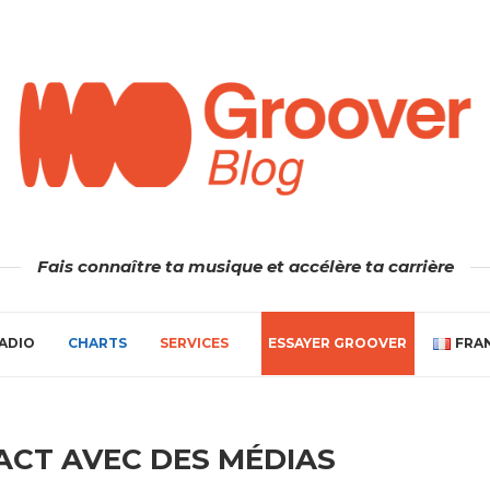
Fais connaître ta musique et accélère ta carrière
ADIO
CHARTS
SERVICES
ESSAYER GROOVER
FRA
ACT AVEC DES MÉDIAS