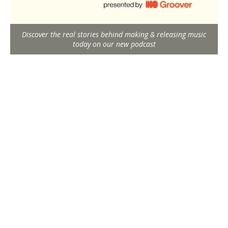
Discover the real stories behind making & releasing music
today on our new podcast