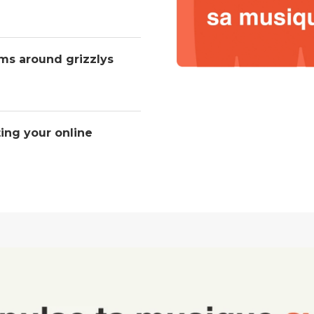
ms around grizzlys
ting your online