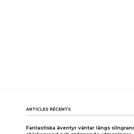
ARTICLES RÉCENTS
Fantastiska äventyr väntar längs slingra