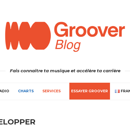
Fais connaître ta musique et accélère ta carrière
ADIO
CHARTS
SERVICES
ESSAYER GROOVER
FRA
ELOPPER