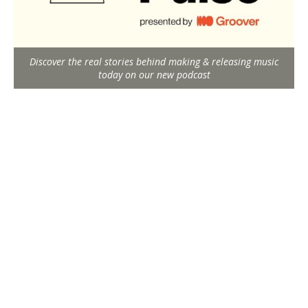
Discover the real stories behind making & releasing music
today on our new podcast