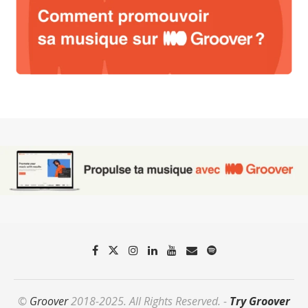
©
Groover
2018-2025. All Rights Reserved. -
Try Groover