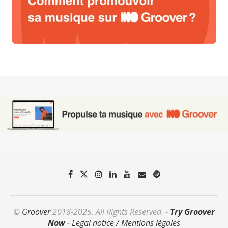
©
Groover
2018-2025. All Rights Reserved. -
Try Groover
Now
-
Legal notice / Mentions légales