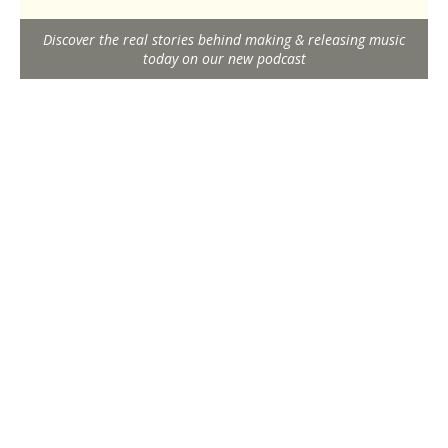
Discover the real stories behind making & releasing music
today on our new podcast