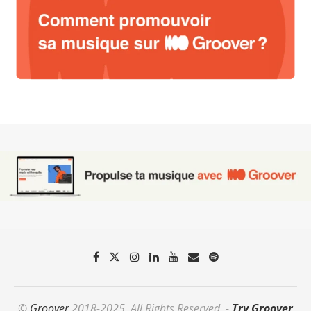
©
Groover
2018-2025. All Rights Reserved. -
Try Groover