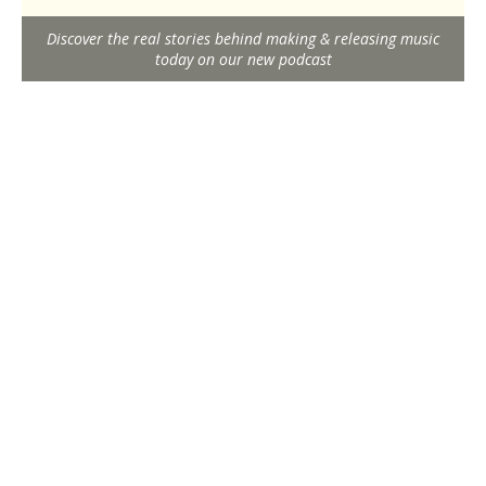
Discover the real stories behind making & releasing music
today on our new podcast