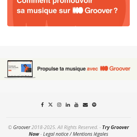
©
Groover
2018-2025. All Rights Reserved. -
Try Groover
Now
-
Legal notice / Mentions légales