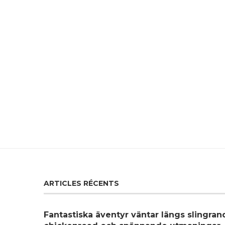
ARTICLES RÉCENTS
Fantastiska äventyr väntar längs slingra