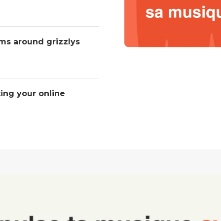
ms around grizzlys
ting your online