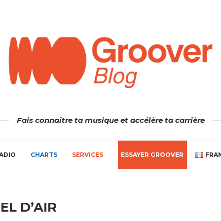
Fais connaître ta musique et accélère ta carrière
ADIO
CHARTS
SERVICES
ESSAYER GROOVER
FRA
EL D’AIR