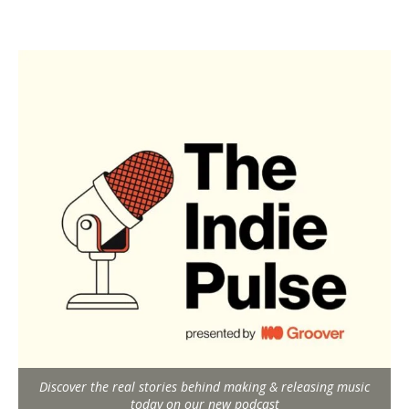
Discover the real stories behind making & releasing music
today on our new podcast