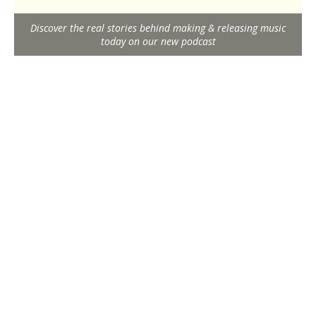
Discover the real stories behind making & releasing music
today on our new podcast