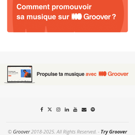
©
Groover
2018-2025. All Rights Reserved. -
Try Groover