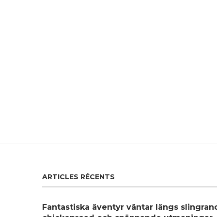
ARTICLES RÉCENTS
Fantastiska äventyr väntar längs slingra