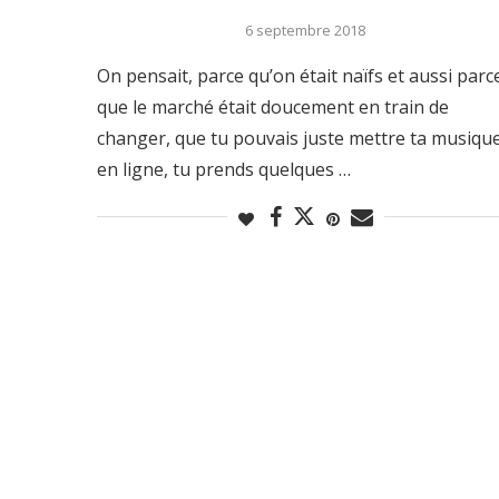
6 septembre 2018
On pensait, parce qu’on était naïfs et aussi parc
que le marché était doucement en train de
changer, que tu pouvais juste mettre ta musiqu
en ligne, tu prends quelques …