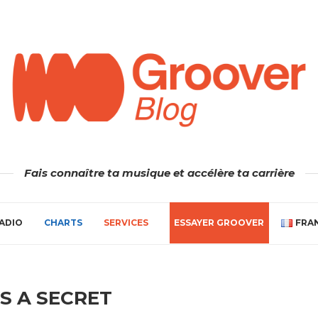
Fais connaître ta musique et accélère ta carrière
ADIO
CHARTS
SERVICES
ESSAYER GROOVER
FRA
S A SECRET