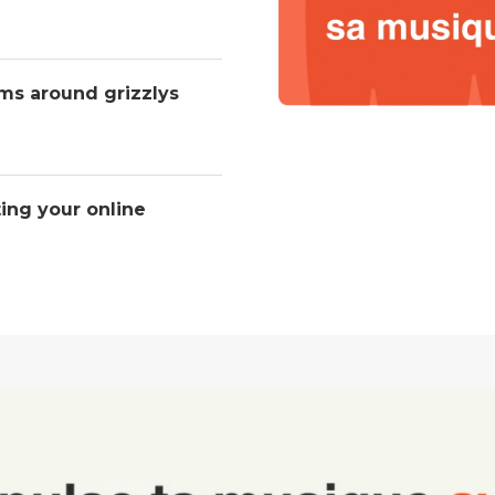
ms around grizzlys
ting your online