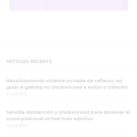
ARTICLES RÉCENTS
Absolutamente viciante jornada de reflexos ao
guiar a galinha no chickenroad e evitar o trânsito
5 août 2026
Sencilla distracción y chickenroad para dominar el
cruce peatonal virtual más adictivo
5 août 2026