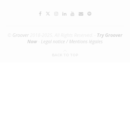
©
Groover
2018-2025. All Rights Reserved. -
Try Groover
Now
-
Legal notice / Mentions légales
BACK TO TOP