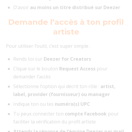
D’avoir
au moins un titre distribué sur Deezer
Demande l’accès à ton profil
artiste
Pour utiliser l’outil, c’est super simple :
Rends toi sur
Deezer for Creators
Clique sur le bouton
Request Access
pour
demander l’accès
Sélectionne l’option qui décrit ton rôle :
artist,
label, provider (fournisseur) ou manager
Indique ton ou tes
numéro(s) UPC
Tu peux connecter ton
compte Facebook
pour
faciliter la vérification du profil artiste
Attends la réponse de l’équipe Deezer par mail
,