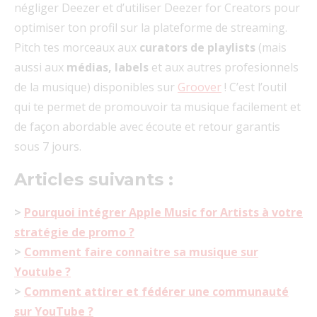
négliger Deezer et d’utiliser Deezer for Creators pour
optimiser ton profil sur la plateforme de streaming.
Pitch tes morceaux aux
curators de playlists
(mais
aussi aux
médias, labels
et aux autres profesionnels
de la musique) disponibles sur
Groover
! C’est l’outil
qui te permet de promouvoir ta musique facilement et
de façon abordable avec écoute et retour garantis
sous 7 jours.
Articles suivants :
>
Pourquoi intégrer Apple Music for Artists à votre
stratégie de promo ?
>
Comment faire connaitre sa musique sur
Youtube ?
>
Comment attirer et fédérer une communauté
sur YouTube ?