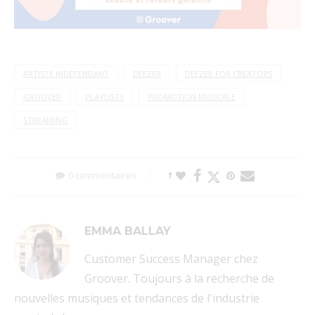
ARTISTE INDÉPENDANT
DEEZER
DEEZER FOR CREATORS
GROOVER
PLAYLISTS
PROMOTION MUSICALE
STREAMING
0 commentaires
1
EMMA BALLAY
Customer Success Manager chez
Groover. Toujours à la recherche de
nouvelles musiques et tendances de l'industrie