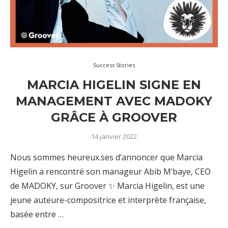
Success Stories
MARCIA HIGELIN SIGNE EN
MANAGEMENT AVEC MADOKY
GRÂCE À GROOVER
14 janvier 2022
Nous sommes heureux.ses d’annoncer que Marcia
Higelin a rencontré son manageur Abib M’baye, CEO
de MADOKY, sur Groover ✨ Marcia Higelin, est une
jeune auteure-compositrice et interprète française,
basée entre …