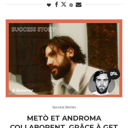
Success Stories
METÒ ET ANDROMA
COLLABORENT, GRÂCE À GET