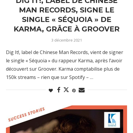
DIG IT!, LABEL DE CHINESE
MAN RECORDS, SIGNE LE
SINGLE « SÉQUOIA » DE
KARMA, GRÂCE À GROOVER
3 décembre 2021
Dig It!, label de Chinese Man Records, vient de signer
le single « Séquoia » du rappeur Karma, après l’avoir
découvert sur Groover. Karma comptabilise plus de
150k streams – rien que sur Spotify – …