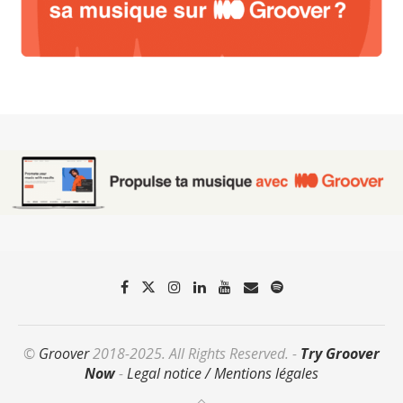
©
Groover
2018-2025. All Rights Reserved. -
Try Groover
Now
-
Legal notice / Mentions légales