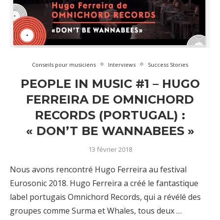
Conseils pour musiciens
Interviews
Success Stories
PEOPLE IN MUSIC #1 – HUGO
FERREIRA DE OMNICHORD
RECORDS (PORTUGAL) :
« DON’T BE WANNABEES »
13 février 2018
Nous avons rencontré Hugo Ferreira au festival
Eurosonic 2018. Hugo Ferreira a créé le fantastique
label portugais Omnichord Records, qui a révélé des
groupes comme Surma et Whales, tous deux …