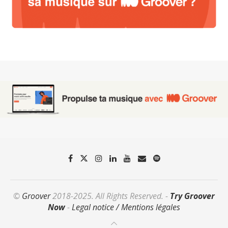
©
Groover
2018-2025. All Rights Reserved. -
Try Groover
Now
-
Legal notice / Mentions légales