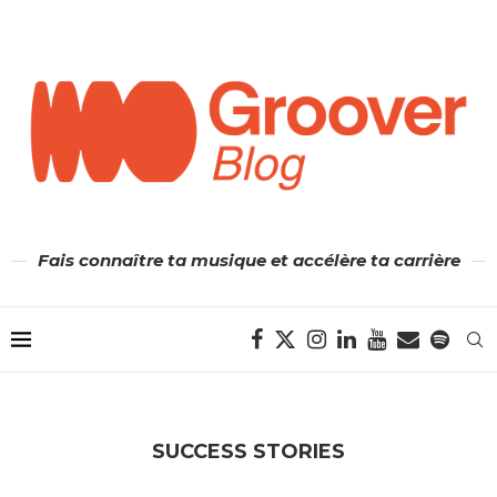
Fais connaître ta musique et accélère ta carrière
SUCCESS STORIES