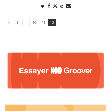
…
12
1
10
11