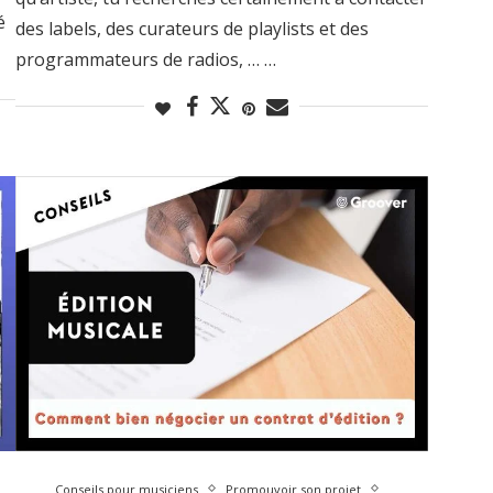
é
des labels, des curateurs de playlists et des
programmateurs de radios, … …
Conseils pour musiciens
Promouvoir son projet