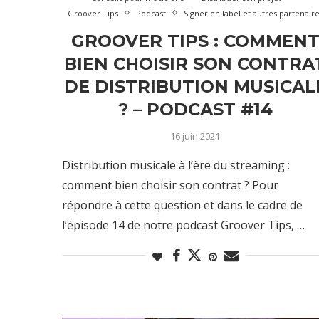
Groover Tips
Podcast
Signer en label et autres partenair
GROOVER TIPS : COMMEN
BIEN CHOISIR SON CONTRA
DE DISTRIBUTION MUSICAL
? – PODCAST #14
16 juin 2021
Distribution musicale à l’ère du streaming :
comment bien choisir son contrat ? Pour
répondre à cette question et dans le cadre de
l’épisode 14 de notre podcast Groover Tips, …