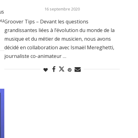
16 septembre 2020
us
ou
Groover Tips – Devant les questions
grandissantes liées à l’évolution du monde de la
musique et du métier de musicien, nous avons
décidé en collaboration avec Ismaël Mereghetti,
journaliste co-animateur …