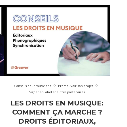
Conseils pour musiciens
Promouvoir son projet
Signer en label et autres partenaires
LES DROITS EN MUSIQUE:
COMMENT ÇA MARCHE ?
DROITS ÉDITORIAUX,