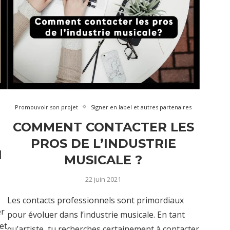
Promouvoir son projet
Signer en label et autres partenaires
COMMENT CONTACTER LES
PROS DE L’INDUSTRIE
N
MUSICALE ?
22 juin 2021
Les contacts professionnels sont primordiaux
er
pour évoluer dans l’industrie musicale. En tant
et
qu’artiste, tu recherches certainement à contacter