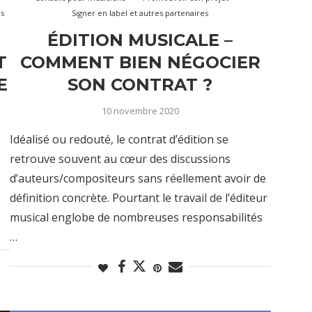
es
Signer en label et autres partenaires
T
ÉDITION MUSICALE –
T
COMMENT BIEN NÉGOCIER
E
SON CONTRAT ?
10 novembre 2020
Idéalisé ou redouté, le contrat d’édition se
retrouve souvent au cœur des discussions
d’auteurs/compositeurs sans réellement avoir de
définition concrète. Pourtant le travail de l’éditeur
musical englobe de nombreuses responsabilités
…