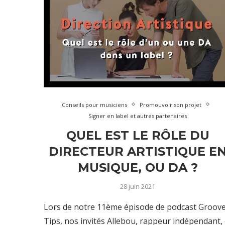
Conseils pour musiciens
Promouvoir son projet
Signer en label et autres partenaires
QUEL EST LE RÔLE DU
DIRECTEUR ARTISTIQUE E
MUSIQUE, OU DA ?
28 juin 2021
Lors de notre 11ème épisode de podcast Groov
Tips, nos invités Allebou, rappeur indépendant, 