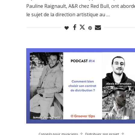
Pauline Raignault, A&R chez Red Bull, ont abord
le sujet de la direction artistique au …
Conseils pour musiciens
Distribuer son projet