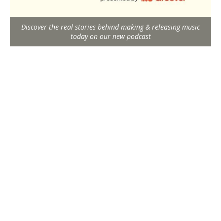
Discover the real stories behind making & releasing music
today on our new podcast