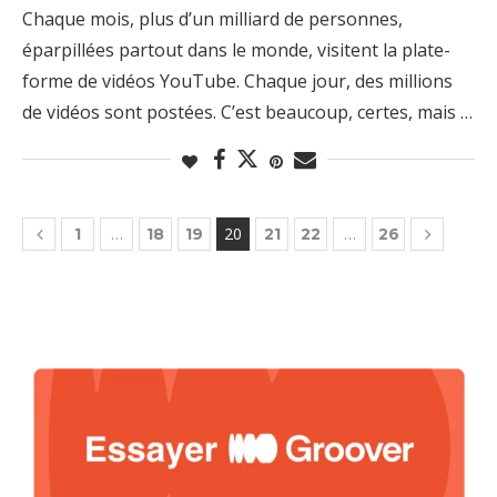
Chaque mois, plus d’un milliard de personnes,
éparpillées partout dans le monde, visitent la plate-
forme de vidéos YouTube. Chaque jour, des millions
de vidéos sont postées. C’est beaucoup, certes, mais …
…
20
…
1
18
19
21
22
26