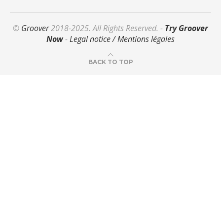
©
Groover
2018-2025. All Rights Reserved. -
Try Groover
Now
-
Legal notice / Mentions légales
BACK TO TOP