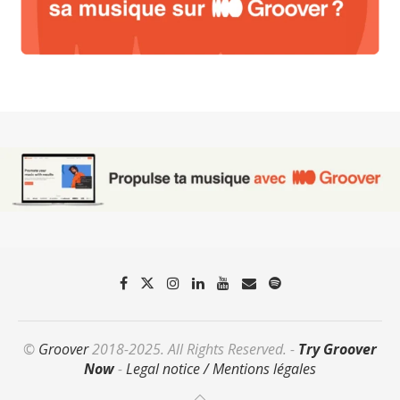
©
Groover
2018-2025. All Rights Reserved. -
Try Groover
Now
-
Legal notice / Mentions légales