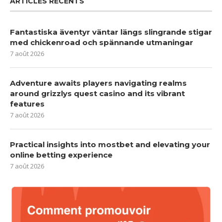
ARTICLES RÉCENTS
Fantastiska äventyr väntar längs slingrande stigar
med chickenroad och spännande utmaningar
7 août 2026
Adventure awaits players navigating realms
around grizzlys quest casino and its vibrant
features
7 août 2026
Practical insights into mostbet and elevating your
online betting experience
7 août 2026