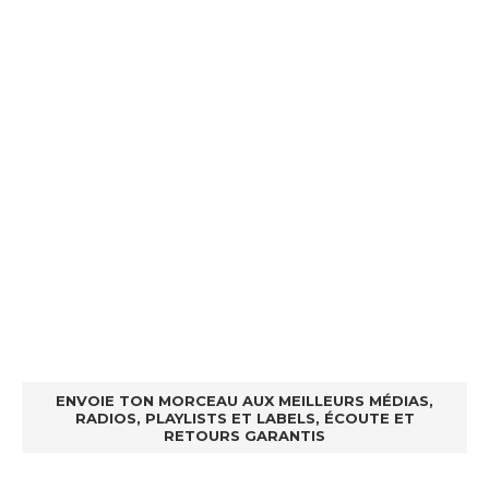
ENVOIE TON MORCEAU AUX MEILLEURS MÉDIAS,
RADIOS, PLAYLISTS ET LABELS, ÉCOUTE ET
RETOURS GARANTIS