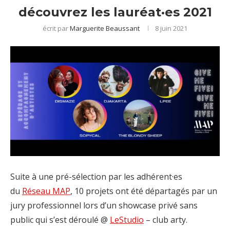
découvrez les lauréat·es 2021
écrit par
Marguerite Beaussant
8 juin 2021
Suite à une pré-sélection par les adhérent·es
du
Réseau MAP
, 10 projets ont été départagés par un
jury professionnel lors d’un showcase privé sans
public qui s’est déroulé @
LeStudio
– club arty.