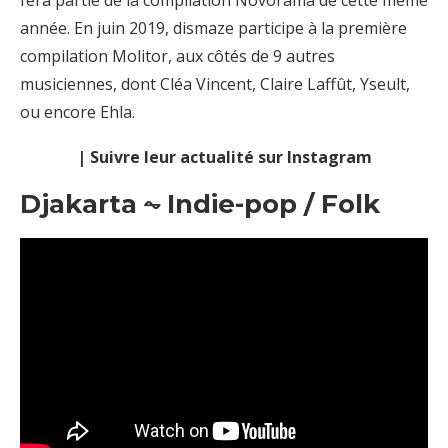
fera partie de la compilation Novorama de cette même
année. En juin 2019, dismaze participe à la première
compilation Molitor, aux côtés de 9 autres
musiciennes, dont Cléa Vincent, Claire Laffût, Yseult,
ou encore Ehla.
| Suivre leur actualité sur Instagram
Djakarta ⏦ Indie-pop / Folk