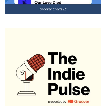
Groover Charts ES