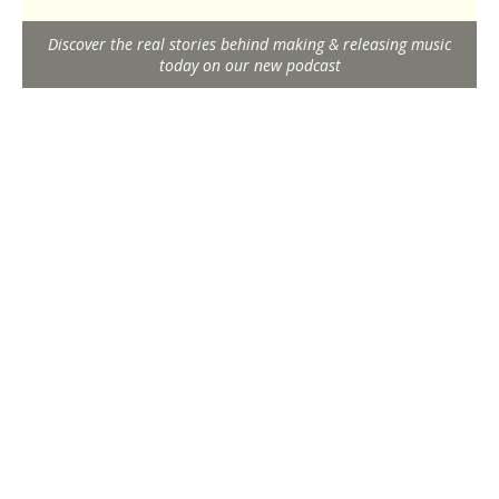
Discover the real stories behind making & releasing music
today on our new podcast