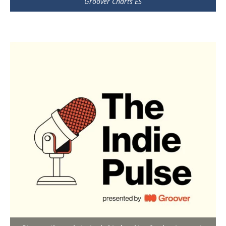
Groover Charts ES